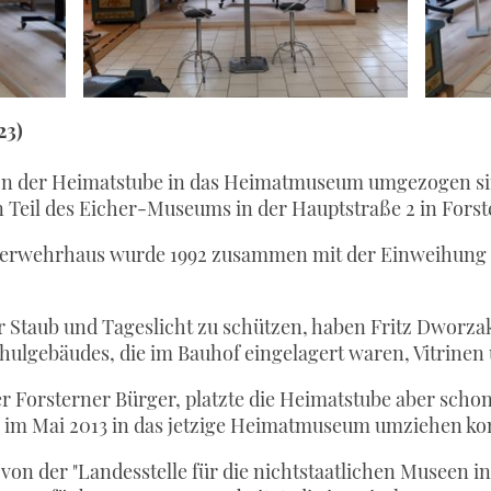
23)
ir von der Heimatstube in das Heimatmuseum umgezogen
en Teil des Eicher-Museums in der Hauptstraße 2 in Forst
uerwehrhaus wurde 1992 zusammen mit der Einweihung d
r Staub und Tageslicht zu schützen, haben Fritz Dworz
chulgebäudes, die im Bauhof eingelagert waren, Vitrine
r Forsterner Bürger, platzte die Heimatstube aber schon
ir im Mai 2013 in das jetzige Heimatmuseum umziehen k
 von der "Landesstelle für die nichtstaatlichen Museen