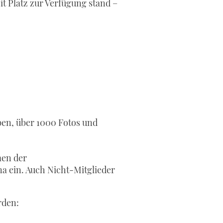
t Platz zur Verfügung stand –
aben, über 1000 Fotos und
men der
a ein. Auch Nicht-Mitglieder
rden: