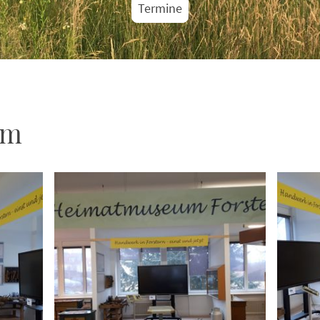
Termine
um