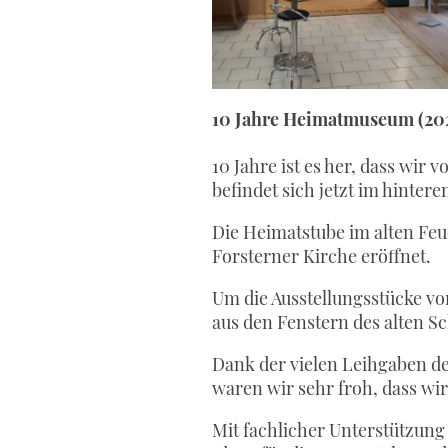
10 Jahre Heimatmuseum (20
10 Jahre ist es her, dass w
befindet sich jetzt im hinter
Die Heimatstube im alten Fe
Forsterner Kirche eröffnet.
Um die Ausstellungsstücke vo
aus den Fenstern des alten S
Dank der vielen Leihgaben de
waren wir sehr froh, dass w
Mit fachlicher Unterstützung