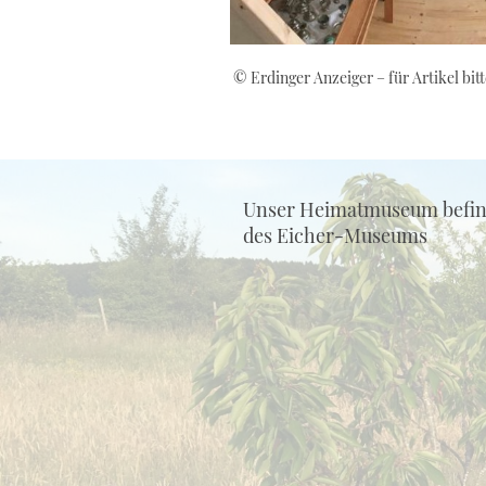
© Erdinger Anzeiger – für Artikel bitt
Unser Heimatmuseum befinde
des Eicher-Museums