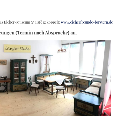
 das Eicher-Museum & Café gekoppelt:
www.eicherfreunde-forstern.de
rungen (Termin nach Absprache) an.