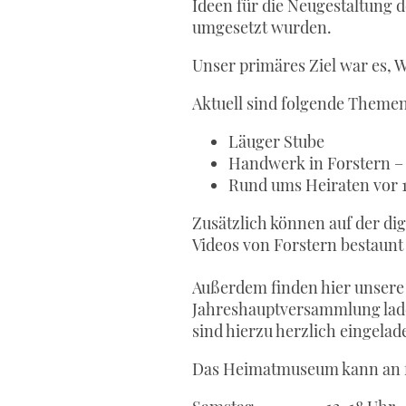
Ideen für die Neugestaltung 
umgesetzt wurden.
Unser primäres Ziel war es, 
Aktuell sind folgende Themen
Läuger Stube
Handwerk in Forstern – e
Rund ums Heiraten vor 
Zusätzlich können auf der di
Videos von Forstern bestaun
Außerdem finden hier unsere
Jahreshauptversammlung lade
sind hierzu herzlich eingelad
Das Heimatmuseum kann an fo