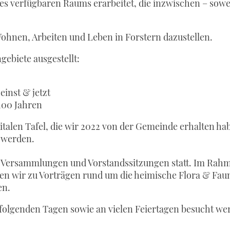
des verfügbaren Raums erarbeitet, die inzwischen – sowei
Wohnen, Arbeiten und Leben in Forstern dazustellen.
gebiete ausgestellt:
inst & jetzt
100 Jahren
gitalen Tafel, die wir 2022 von der Gemeinde erhalten h
t werden.
 Versammlungen und Vorstandssitzungen statt. Im Rah
n wir zu Vorträgen rund um die heimische Flora & Faun
en.
lgenden Tagen sowie an vielen Feiertagen besucht we