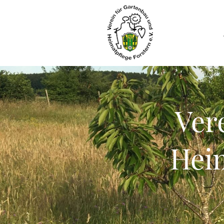
Ver
Heim